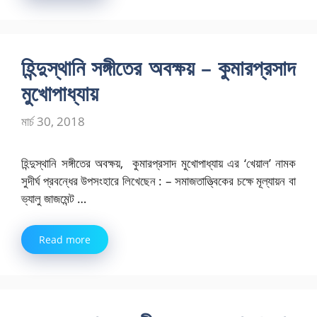
হিন্দুস্থানি সঙ্গীতের অবক্ষয় – কুমারপ্রসাদ
মুখোপাধ্যায়
মার্চ 30, 2018
হিন্দুস্থানি সঙ্গীতের অবক্ষয়, কুমারপ্রসাদ মুখোপাধ্যায় এর ‘খেয়াল’ নামক
সুদীর্ঘ প্রবন্ধের উপসংহারে লিখেছেন : – সমাজতাত্ত্বিকের চক্ষে মূল্যায়ন বা
ভ্যালু জাজমেন্ট …
Read more