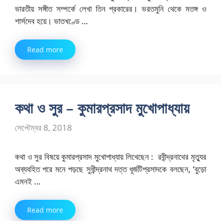
ভারতীয় সঙ্গীত সম্পর্কে লেখা তিন প্রকারের। ভরতমুনি থেকে মতঙ্গ ও
শার্সদেব হয়ে। ভাতখণ্ডে …
Read more
কথা ও সুর – কুমারপ্রসাদ মুখোপাধ্যায়
সেপ্টেম্বর 8, 2018
কথা ও সুর বিষয়ে কুমারপ্রসাদ মুখোপাধ্যায় লিখেছেন : রবীন্দ্রনাথের মৃত্যুর
অব্যবহিত পরে মনে পড়ছে সুধীন্দ্রনাথ দত্ত ধূর্জটিপ্রসাদকে বলছেন, ‘বুড়ো
এমনই …
Read more