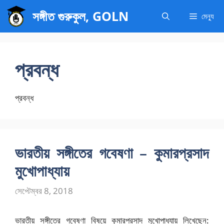
এড়িেয়
সঙ্গীত গুরুকুল, GOLN
মেন্যু
লেখায়
যান
প্রবন্ধ
প্রবন্ধ
ভারতীয় সঙ্গীতের গবেষণা – কুমারপ্রসাদ
মুখোপাধ্যায়
সেপ্টেম্বর 8, 2018
ভারতীয় সঙ্গীতের গবেষণা বিষয়ে কুমারপ্রসাদ মুখোপাধ্যায় লিখেছেন: