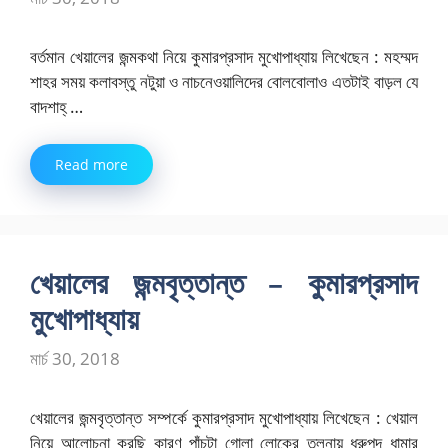
বর্তমান খেয়ালের জন্মকথা নিয়ে কুমারপ্রসাদ মুখোপাধ্যায় লিখেছেন : মহম্মদ
শাহর সময় কলাবস্তু নটুয়া ও নাচনেওয়ালিদের বোলবোলাও এতটাই বাড়ল যে
বাদশাহ্ …
Read more
খেয়ালের জন্মবৃত্তান্ত – কুমারপ্রসাদ
মুখোপাধ্যায়
মার্চ 30, 2018
খেয়ালের জন্মবৃত্তান্ত সম্পর্কে কুমারপ্রসাদ মুখোপাধ্যায় লিখেছেন : খেয়াল
নিয়ে আলোচনা করছি কারণ পাঁচটা গোলা লোকের তুলনায় ধ্রুপদ ধামার