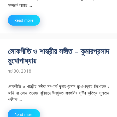
সম্পর্কে আমার …
Read more
লোকগীতি ও শাস্ত্রীয় সঙ্গীত – কুমারপ্রসাদ
মুখোপাধ্যায়
মার্চ 30, 2018
লোকগীতি ও শাস্ত্রীয় সঙ্গীত সম্পর্কে কুমারপ্রসাদ মুখোপাধ্যায় লিখেছেন :
জানি না কোন তথ্যের বুনিয়াদে উপর্যুক্ত রাগগুলির সৃষ্টির কৃতিত্ব সুলতান
শর্কীকে …
Read more