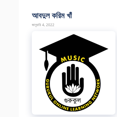
আবদুল করিম খাঁ
জানুয়ারি 4, 2022