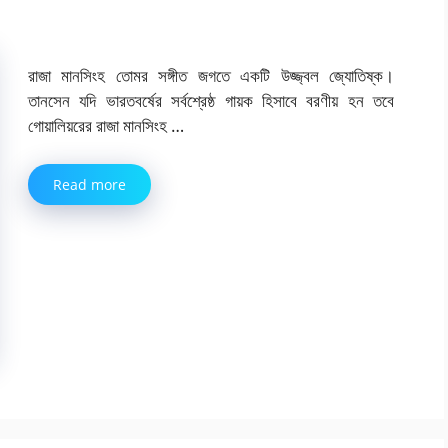
রাজা মানসিংহ তোমর সঙ্গীত জগতে একটি উজ্জ্বল জ্যোতিষ্ক।
তানসেন যদি ভারতবর্ষের সর্বশ্রেষ্ঠ গায়ক হিসাবে বরণীয় হন তবে
গোয়ালিয়রের রাজা মানসিংহ …
Read more