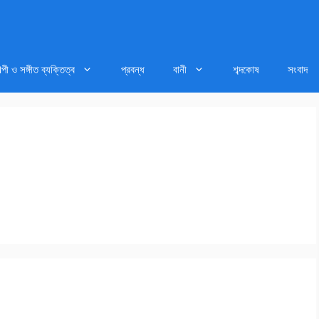
ল্পী ও সঙ্গীত ব্যক্তিত্ব
প্রবন্ধ
বানী
শব্দকোষ
সংবাদ