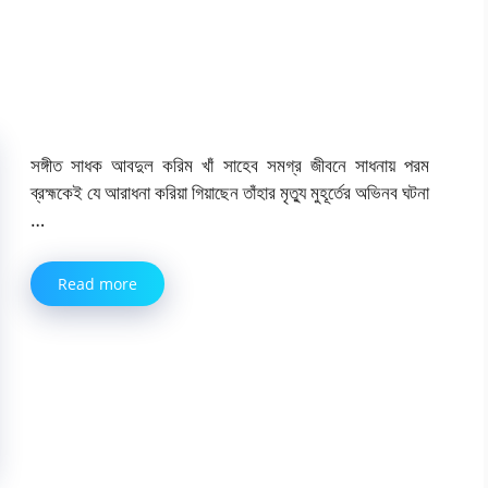
সঙ্গীত সাধক আবদুল করিম খাঁ সাহেব সমগ্র জীবনে সাধনায় পরম
ব্রহ্মকেই যে আরাধনা করিয়া গিয়াছেন তাঁহার মৃত্যু মুহূর্তের অভিনব ঘটনা
…
Read more